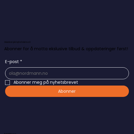
Abonner på nyhetsbrevet
Abonner for å motta ekslusive tilbud & oppdateringer først!
E-post
*
Abonner meg på nyhetsbrevet
Abonner
Kontakt oss