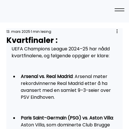
13. mars 2025
1 min lesing
Kvartfinaler :
UEFA Champions League 2024–25 har nådd 
kvartfinalene, og følgende oppgjør er klare:
Arsenal vs. Real Madrid
: Arsenal møter 
rekordvinnerne Real Madrid etter å ha 
avansert med en samlet 9–3-seier over 
PSV Eindhoven.
Paris Saint-Germain (PSG) vs. Aston Villa
: 
Aston Villa, som dominerte Club Brugge 