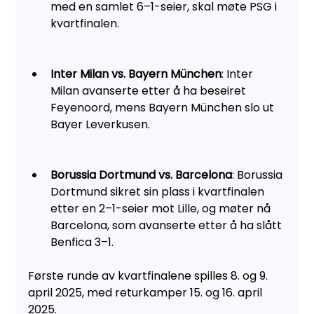
med en samlet 6–1-seier, skal møte PSG i 
kvartfinalen.
Inter Milan vs. Bayern München
: Inter 
Milan avanserte etter å ha beseiret 
Feyenoord, mens Bayern München slo ut 
Bayer Leverkusen.
Borussia Dortmund vs. Barcelona
: Borussia 
Dortmund sikret sin plass i kvartfinalen 
etter en 2–1-seier mot Lille, og møter nå 
Barcelona, som avanserte etter å ha slått 
Benfica 3–1.
Første runde av kvartfinalene spilles 8. og 9. 
april 2025, med returkamper 15. og 16. april 
2025.