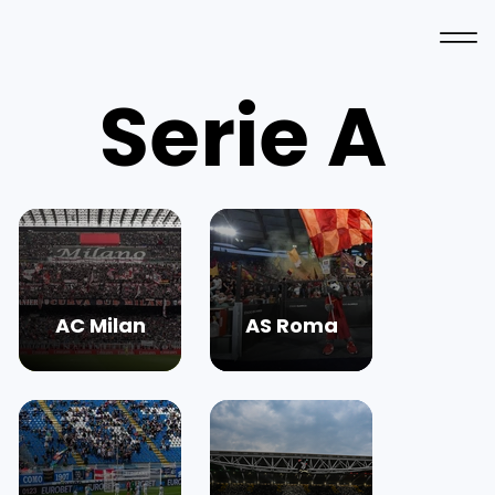
Serie A
AC Milan
AS Roma