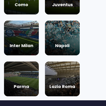
Como
Juventus
Inter Milan
Napoli
Parma
Lazio Roma