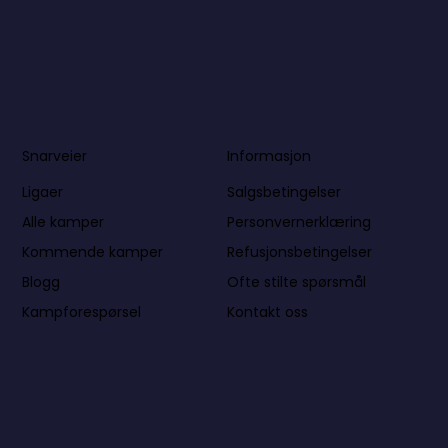
Informasjon
Snarveier
Salgsbetingelser
Ligaer
Personvernerklæring
Alle kamper
Refusjonsbetingelser
Kommende kamper
Ofte stilte spørsmål
Blogg
Kontakt oss
Kampforespørsel