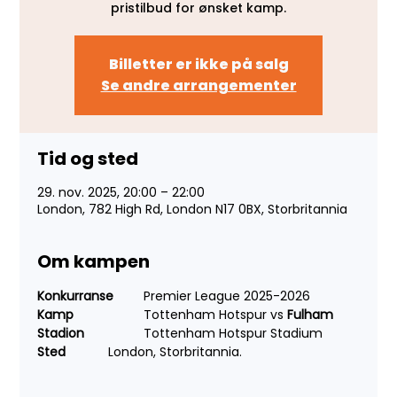
pristilbud for ønsket kamp.
Billetter er ikke på salg
Se andre arrangementer
Tid og sted
29. nov. 2025, 20:00 – 22:00
London, 782 High Rd, London N17 0BX, Storbritannia
Om kampen
Konkurranse 
	Premier League 2025-2026
Kamp 
		Tottenham Hotspur vs 
Fulham
Stadion 	
	Tottenham Hotspur Stadium
Sted 
		London, Storbritannia.