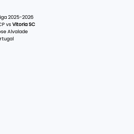
 Liga 2025-2026
CP vs 
Vitoria SC
ose Alvalade
ortugal