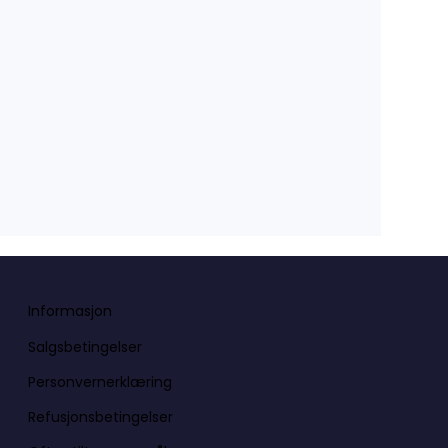
Informasjon
Salgsbetingelser
Personvernerklæring
Refusjonsbetingelser