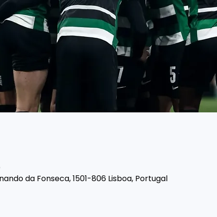
0
rnando da Fonseca, 1501-806 Lisboa, Portugal