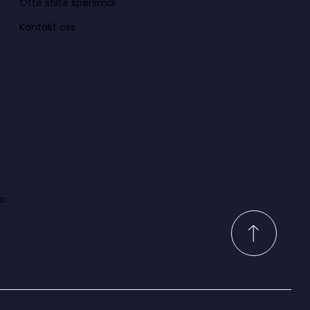
Ofte stilte spørsmål
Kontakt oss
lo