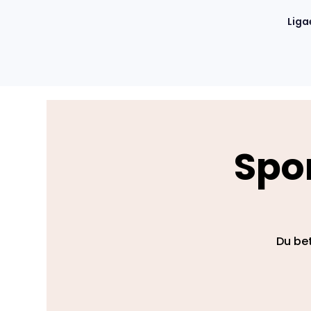
Liga
Spor
Du bet