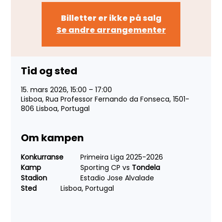
Billetter er ikke på salg
Se andre arrangementer
Tid og sted
15. mars 2026, 15:00 – 17:00
Lisboa, Rua Professor Fernando da Fonseca, 1501-
806 Lisboa, Portugal
Om kampen
Konkurranse 
	Primeira Liga 2025-2026
Kamp 
		Sporting CP vs
 Tondela
Stadion 	
	Estadio Jose Alvalade
Sted 
		Lisboa, Portugal