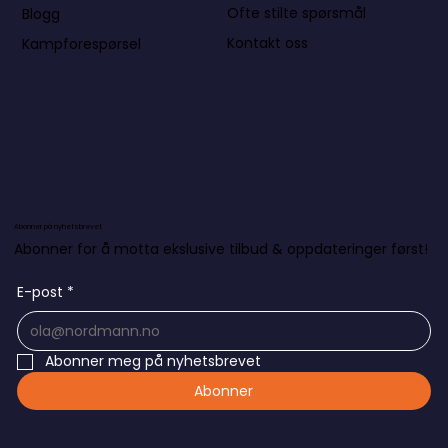
Ofte stilte spørsmål
Blogg
Kontakt oss
Kampforespørsel
Abonner på nyhetsbrevet
Abonner for å motta ekslusive tilbud & oppdateringer først!
E-post
*
Abonner meg på nyhetsbrevet
Abonner