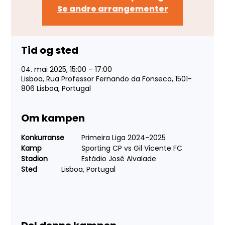
Se andre arrangementer
Tid og sted
04. mai 2025, 15:00 – 17:00
Lisboa, Rua Professor Fernando da Fonseca, 1501-
806 Lisboa, Portugal
Om kampen
Konkurranse
 	Primeira Liga 2024-2025
Kamp
 		Sporting CP vs Gil Vicente FC
Stadion
 		Estádio José Alvalade
Sted
 		Lisboa, Portugal