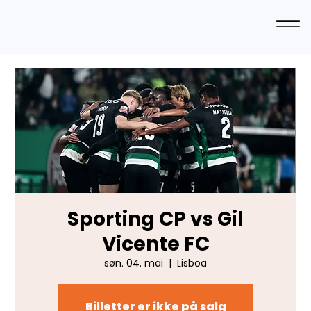
Sporting CP vs Gil
Vicente FC
søn. 04. mai
  |  
Lisboa
Billetter er ikke på salg