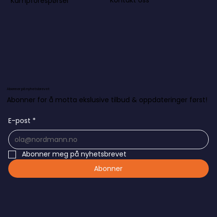
Kontakt oss
Kampforespørsel
Abonner på nyhetsbrevet
Abonner for å motta ekslusive tilbud & oppdateringer først!
E-post
*
Abonner meg på nyhetsbrevet
Abonner