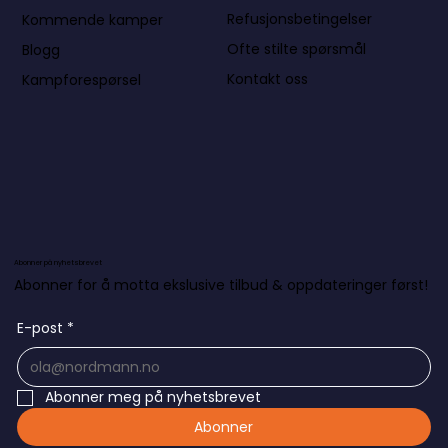
Refusjonsbetingelser
Kommende kamper
Ofte stilte spørsmål
Blogg
Kontakt oss
Kampforespørsel
Abonner på nyhetsbrevet
Abonner for å motta ekslusive tilbud & oppdateringer først!
E-post
*
Abonner meg på nyhetsbrevet
Abonner