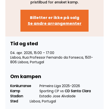
pristilbud for ønsket kamp.
Billetter er ikke på salg
Se andre arrangementer
Tid og sted
04. apr. 2026, 15:00 – 17:00
Lisboa, Rua Professor Fernando da Fonseca, 1501-
806 Lisboa, Portugal
Om kampen
Konkurranse 
	Primeira Liga 2025-2026
Kamp 
		Sporting CP vs
 CD Santa Clara
Stadion 	
	Estadio Jose Alvalade
Sted 
		Lisboa, Portugal