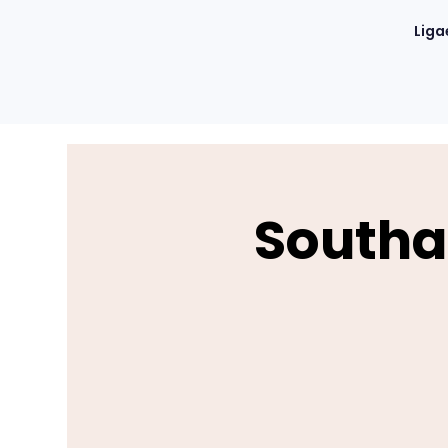
Liga
Southa