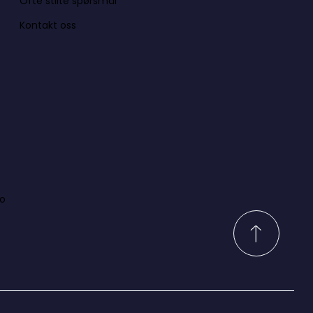
Ofte stilte spørsmål
Kontakt oss
lo