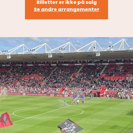
Billetter er ikke på salg
Se andre arrangementer