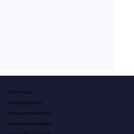
Informasjon
Salgsbetingelser
Personvernerklæring
Refusjonsbetingelser