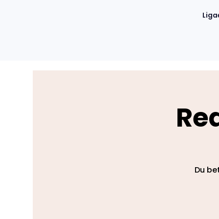
Liga
Rea
Du bet