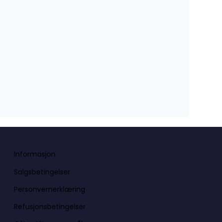
Informasjon
Salgsbetingelser
Personvernerklæring
Refusjonsbetingelser