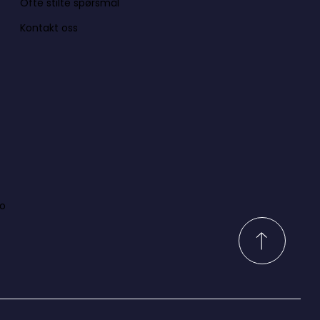
Ofte stilte spørsmål
Kontakt oss
lo