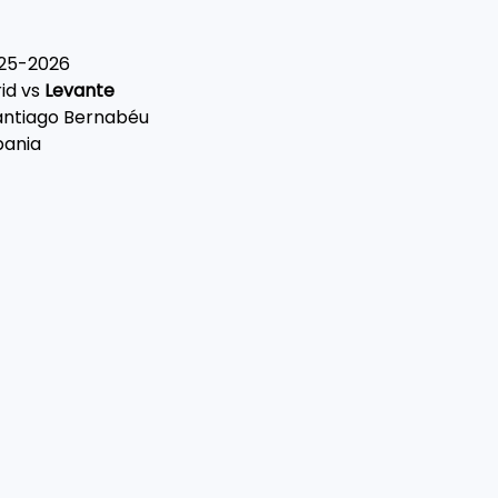
2025-2026
id vs 
Levante
Santiago Bernabéu
Spania