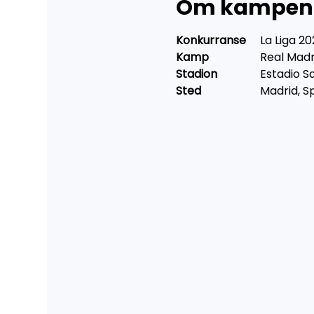
Om kampen
Konkurranse 
	La Liga 
Kamp 
		Real Madr
Stadion 	
	Estadio 
Sted 
		Madrid, 