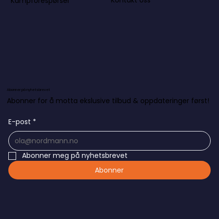
Kontakt oss
Kampforespørsel
Abonner på nyhetsbrevet
Abonner for å motta ekslusive tilbud & oppdateringer først!
E-post
*
Abonner meg på nyhetsbrevet
Abonner