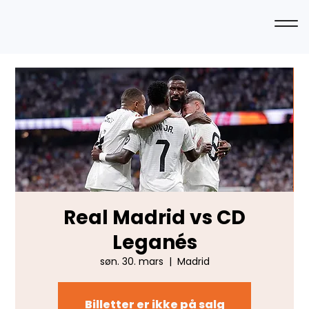
Real Madrid vs CD
Leganés
søn. 30. mars
  |  
Madrid
Billetter er ikke på salg