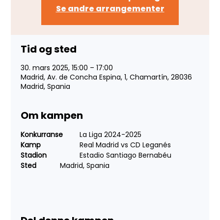
Se andre arrangementer
Tid og sted
30. mars 2025, 15:00 – 17:00
Madrid, Av. de Concha Espina, 1, Chamartín, 28036
Madrid, Spania
Om kampen
Konkurranse
 	La Liga 2024-2025
Kamp
 		Real Madrid vs CD Leganés
Stadion
 		Estadio Santiago Bernabéu
Sted
 		Madrid, Spania