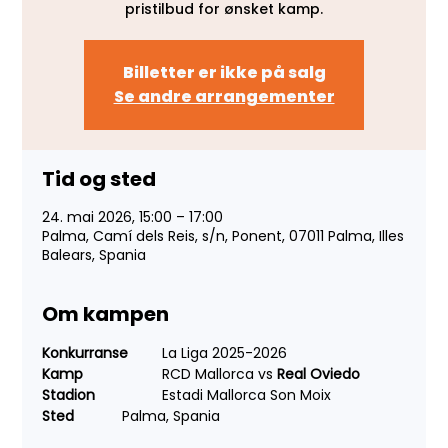
pristilbud for ønsket kamp.
Billetter er ikke på salg
Se andre arrangementer
Tid og sted
24. mai 2026, 15:00 – 17:00
Palma, Camí dels Reis, s/n, Ponent, 07011 Palma, Illes
Balears, Spania
Om kampen
Konkurranse 
	La Liga 2025-2026
Kamp 
		RCD Mallorca vs 
Real Oviedo
Stadion 	
	Estadi Mallorca Son Moix
Sted 
		Palma, Spania