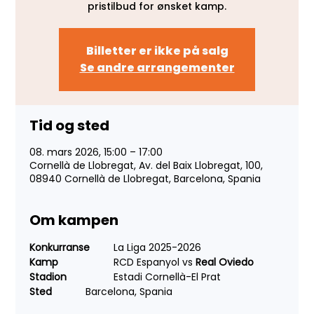
pristilbud for ønsket kamp.
Billetter er ikke på salg
Se andre arrangementer
Tid og sted
08. mars 2026, 15:00 – 17:00
Cornellà de Llobregat, Av. del Baix Llobregat, 100,
08940 Cornellà de Llobregat, Barcelona, Spania
Om kampen
Konkurranse 
	La Liga 2025-2026
Kamp 
		RCD Espanyol vs 
Real Oviedo
Stadion 	
	Estadi Cornellà-El Prat
Sted 
		Barcelona, Spania