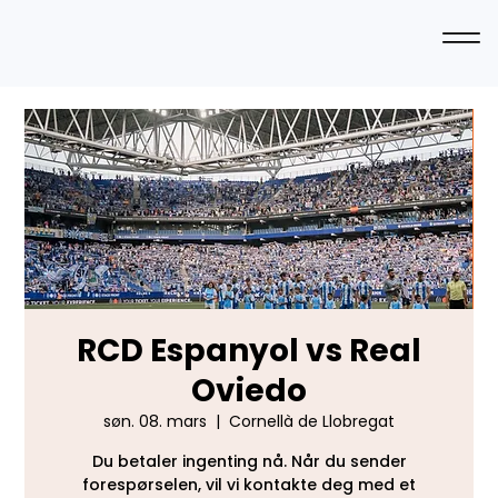
RCD Espanyol vs Real
Oviedo
søn. 08. mars
  |  
Cornellà de Llobregat
Du betaler ingenting nå. Når du sender
forespørselen, vil vi kontakte deg med et