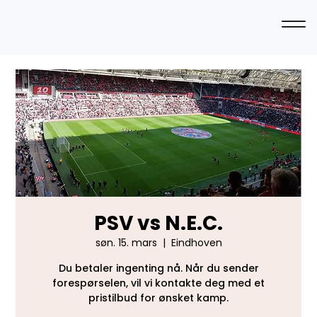
PSV vs N.E.C.
søn. 15. mars
  |  
Eindhoven
Du betaler ingenting nå. Når du sender
forespørselen, vil vi kontakte deg med et
pristilbud for ønsket kamp.