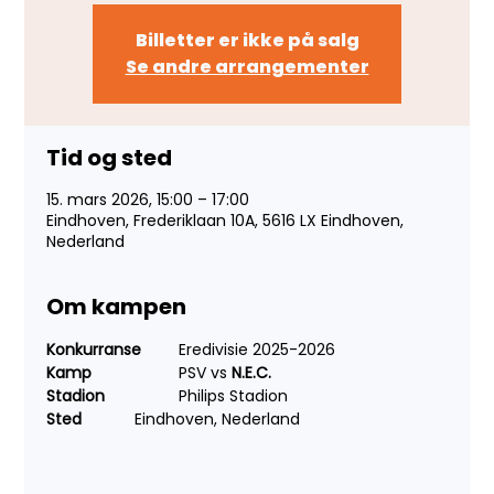
Billetter er ikke på salg
Se andre arrangementer
Tid og sted
15. mars 2026, 15:00 – 17:00
Eindhoven, Frederiklaan 10A, 5616 LX Eindhoven,
Nederland
Om kampen
Konkurranse 
	Eredivisie 2025-2026
Kamp 
		PSV vs 
N.E.C.
Stadion 	
	Philips Stadion
Sted 
		Eindhoven, Nederland