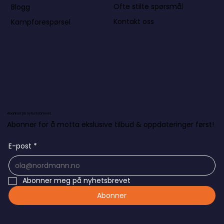
Ofte stilte spørsmål
Blogg
Kontakt oss
Kampforespørsel
Abonner på nyhetsbrevet
Abonner for å motta ekslusive tilbud & oppdateringer først!
E-post
*
Abonner meg på nyhetsbrevet
Abonner