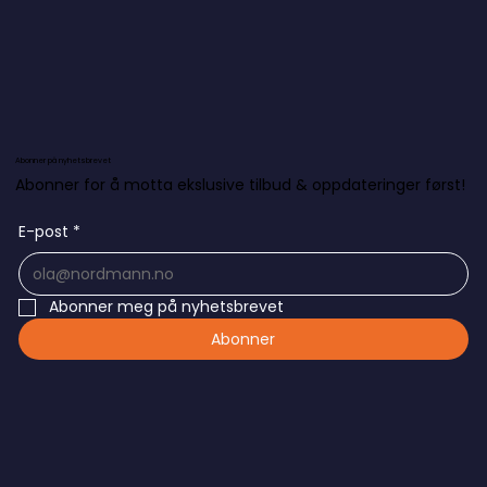
Abonner på nyhetsbrevet
Abonner for å motta ekslusive tilbud & oppdateringer først!
E-post
*
Abonner meg på nyhetsbrevet
Abonner