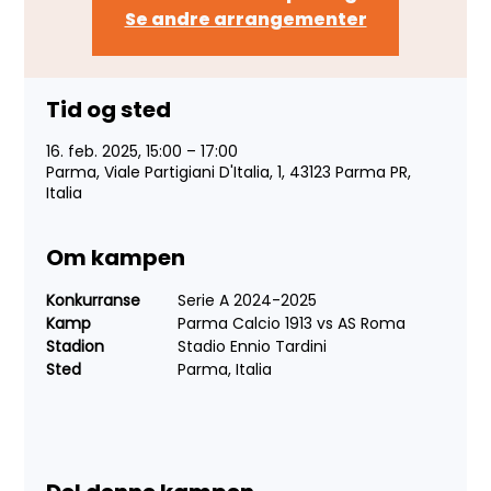
Se andre arrangementer
Tid og sted
16. feb. 2025, 15:00 – 17:00
Parma, Viale Partigiani D'Italia, 1, 43123 Parma PR,
Italia
Om kampen
Konkurranse	
Serie A 2024-2025
Kamp		
Parma Calcio 1913 vs AS Roma
Stadion		
Stadio Ennio Tardini
Sted			
Parma, Italia