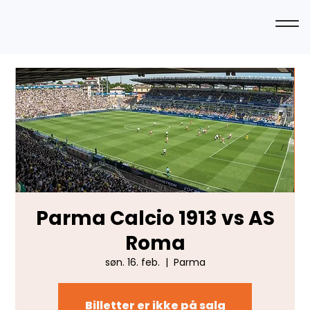
Parma Calcio 1913 vs AS
Roma
søn. 16. feb.
  |  
Parma
Billetter er ikke på salg