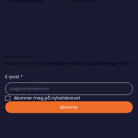
Kontakt oss
Kampforespørsel
Abonner på nyhetsbrevet
Abonner for å motta ekslusive tilbud & oppdateringer først!
E-post
*
Abonner meg på nyhetsbrevet
Abonner