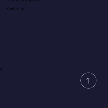
Ofte stilte spørsmål
Kontakt oss
lo