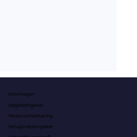
Informasjon
Salgsbetingelser
Personvernerklæring
Refusjonsbetingelser