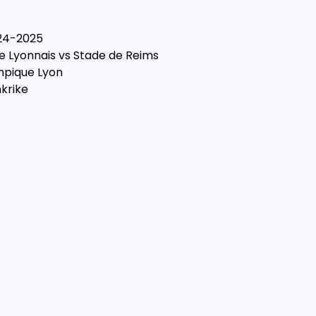
024-2025
 Lyonnais vs Stade de Reims
mpique Lyon
nkrike