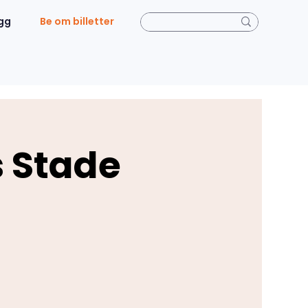
gg
Be om billetter
 Stade