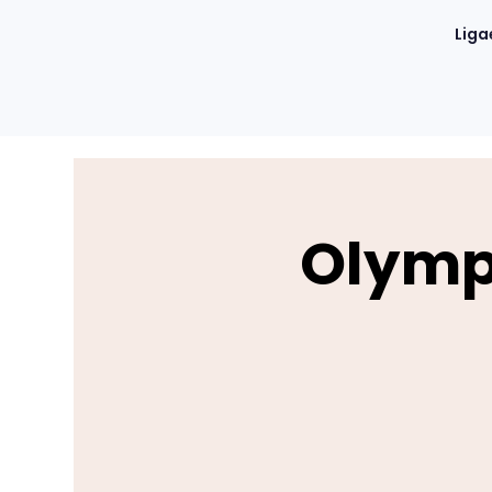
Liga
Olymp