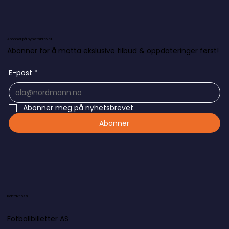
Abonner på nyhetsbrevet
Abonner for å motta ekslusive tilbud & oppdateringer først!
E-post
*
Abonner meg på nyhetsbrevet
Abonner
Kontakt oss
Fotballbilletter AS