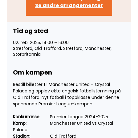
Se andre arrangementer
Tid og sted
02. feb. 2025, 14:00 – 16:00
Stretford, Old Trafford, Stretford, Manchester,
Storbritannia
Om kampen
Bestill billetter til Manchester United – Crystal 
Palace og opplev ekte engelsk fotballstemning på 
Old Trafford. Nyt fotball i toppklasse under denne 
spennende Premier League-kampen.
Konkurranse:
 	Premier League 2024-2025
Kamp:
 		Manchester United vs Crystal 
Palace
Stadion:
 		Old Trafford