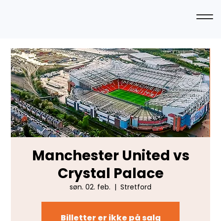
Manchester United vs
Crystal Palace
søn. 02. feb.
  |  
Stretford
Billetter er ikke på salg