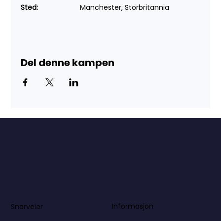
Sted:
 		Manchester, Storbritannia
Del denne kampen
Informasjon
Snarveier