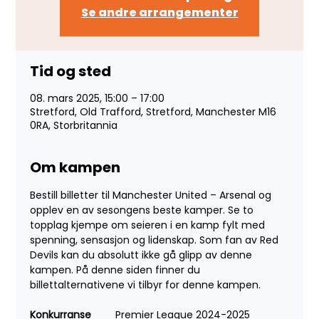
Se andre arrangementer
Tid og sted
08. mars 2025, 15:00 – 17:00
Stretford, Old Trafford, Stretford, Manchester M16
0RA, Storbritannia
Om kampen
Bestill billetter til Manchester United – Arsenal og 
opplev en av sesongens beste kamper. Se to 
topplag kjempe om seieren i en kamp fylt med 
spenning, sensasjon og lidenskap. Som fan av Red 
Devils kan du absolutt ikke gå glipp av denne 
kampen. På denne siden finner du 
billettalternativene vi tilbyr for denne kampen.
Konkurranse
	Premier League 2024-2025