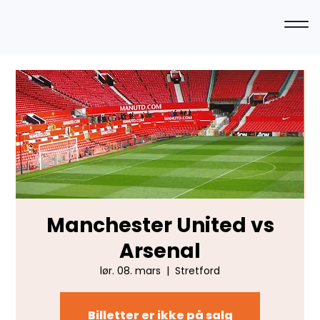
Manchester United vs
Arsenal
lør. 08. mars
  |  
Stretford
Billetter er ikke på salg