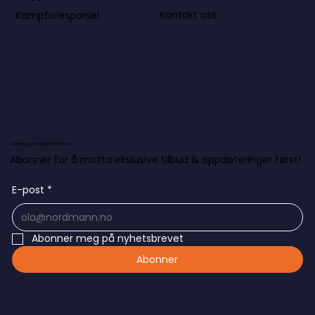
Kontakt oss
Kampforespørsel
Abonner på nyhetsbrevet
Abonner for å motta ekslusive tilbud & oppdateringer først!
E-post
*
Abonner meg på nyhetsbrevet
Abonner