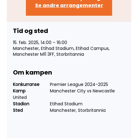
Se andre arrangementer
Tid og sted
15. feb. 2025, 14:00 – 16:00
Manchester, Etihad Stadium, Etihad Campus,
Manchester M11 3FF, Storbritannia
Om kampen
Konkurranse
	Premier League 2024-2025
Kamp	
	Manchester City vs Newcastle 
United
Stadion
		Etihad Stadium
Sted	
		Manchester, Storbritannia