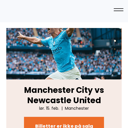
Manchester City vs
Newcastle United
lør. 15. feb.
  |  
Manchester
Billetter er ikke på salg