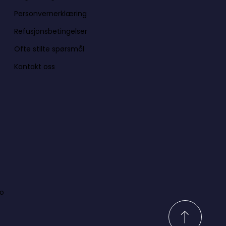
Personvernerklæring
Refusjonsbetingelser
Ofte stilte spørsmål
Kontakt oss
lo