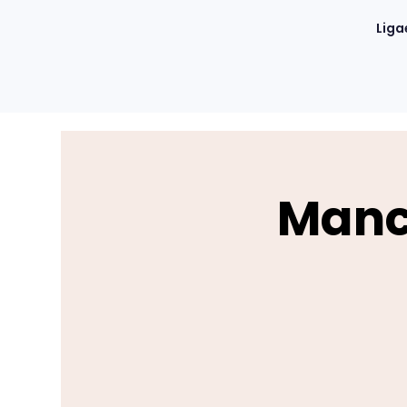
Liga
Manch