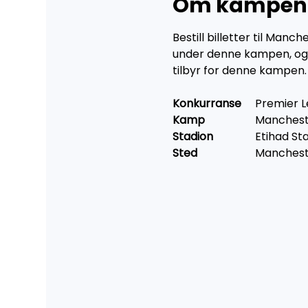
Om kampen
Bestill billetter til Man
under denne kampen, og op
tilbyr for denne kampen.
Konkurranse 	
Premier 
Kamp 	
	Manchest
Stadion 
		Etihad S
Sted 	
	Manchest