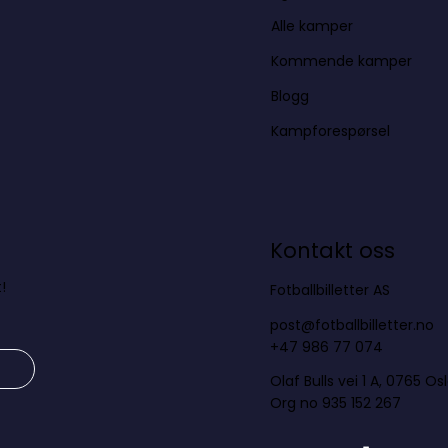
Alle kamper
Kommende kamper
Blogg
Kampforespørsel
Kontakt oss
!
Fotballbilletter AS
post@fotballbilletter.no
+47 986 77 074
Olaf Bulls vei 1 A, 0765 Os
Org no 935 152 267