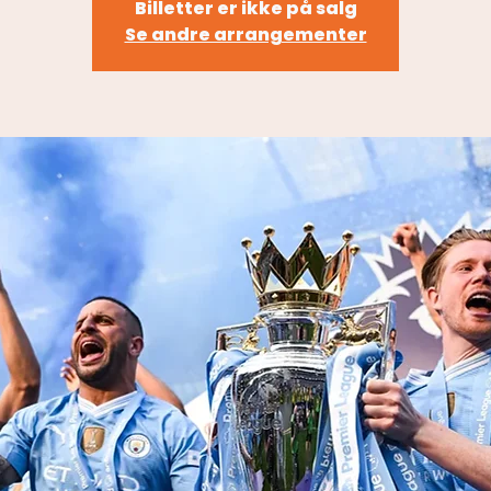
Billetter er ikke på salg
Se andre arrangementer