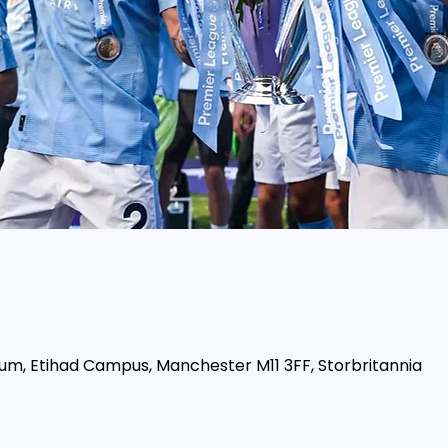
um, Etihad Campus, Manchester M11 3FF, Storbritannia