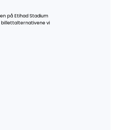
ren på Etihad Stadium 
illettalternativene vi 