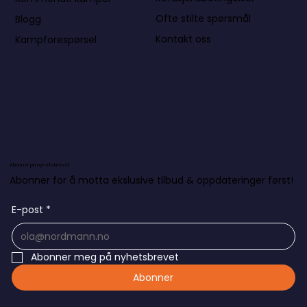
Ofte stilte spørsmål
Blogg
Kontakt oss
Kampforespørsel
Abonner på nyhetsbrevet
Abonner for å motta ekslusive tilbud & oppdateringer først!
E-post
*
Abonner meg på nyhetsbrevet
Abonner