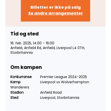
Billetter er ikke på salg
Se andre arrangementer
Tid og sted
16. feb. 2025, 14:00 – 16:00
Anfield, Anfield Rd, Anfield, Liverpool L4 0TH,
Storbritannia
Om kampen
Konkurranse
	Premier League 2024-2025
Kamp
		Liverpool vs Wolverhampton 
Wanderers
Stadion	
	Anfield Road
Sted	
		Liverpool, Storbritannia