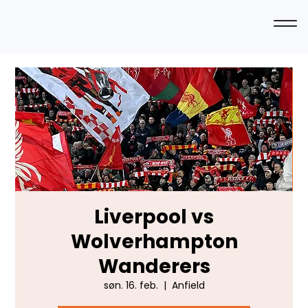
Liverpool vs
Wolverhampton
Wanderers
søn. 16. feb.
  |  
Anfield