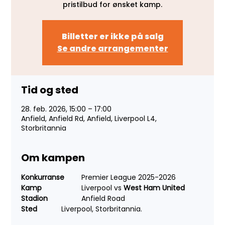
pristilbud for ønsket kamp.
Billetter er ikke på salg
Se andre arrangementer
Tid og sted
28. feb. 2026, 15:00 – 17:00
Anfield, Anfield Rd, Anfield, Liverpool L4,
Storbritannia
Om kampen
Konkurranse 
	Premier League 2025-2026
Kamp 
		Liverpool vs 
West Ham United
Stadion 	
	Anfield Road
Sted 
		Liverpool, Storbritannia.