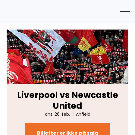
Liverpool vs Newcastle
United
ons. 26. feb.
  |  
Anfield
Billetter er ikke på salg