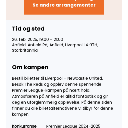
Se andre arrangementer
Tid og sted
26. feb. 2025, 19:00 – 21:00
Anfield, Anfield Rd, Anfield, Liverpool L4 0TH,
Storbritannia
Om kampen
Bestill billetter til Liverpool – Newcastle United. 
Besøk The Reds og opplev denne spennende 
Premier League-kampen på nært hold. 
Atmosfæren på Anfield er alltid fantastisk og gir 
deg en uforglemmelig opplevelse. På denne siden 
finner du alle billettalternativene vi tilbyr for denne 
kampen.
Konkurranse
	Premier League 2024-2025