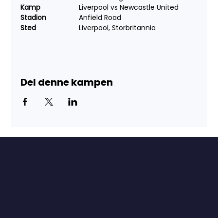
Kamp	
	Liverpool vs Newcastle United
Stadion
		Anfield Road
Sted	
		Liverpool, Storbritannia
Del denne kampen