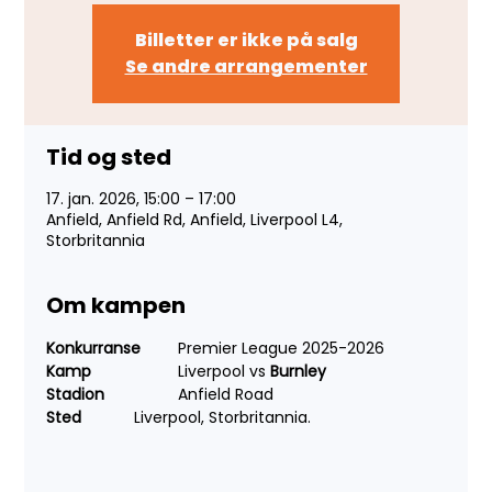
Billetter er ikke på salg
Se andre arrangementer
Tid og sted
17. jan. 2026, 15:00 – 17:00
Anfield, Anfield Rd, Anfield, Liverpool L4,
Storbritannia
Om kampen
Konkurranse 
	Premier League 2025-2026
Kamp 
		Liverpool vs 
Burnley
Stadion 	
	Anfield Road
Sted 
		Liverpool, Storbritannia.