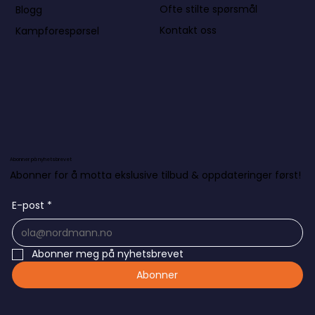
Ofte stilte spørsmål
Blogg
Kontakt oss
Kampforespørsel
Abonner på nyhetsbrevet
Abonner for å motta ekslusive tilbud & oppdateringer først!
E-post
*
Abonner meg på nyhetsbrevet
Abonner