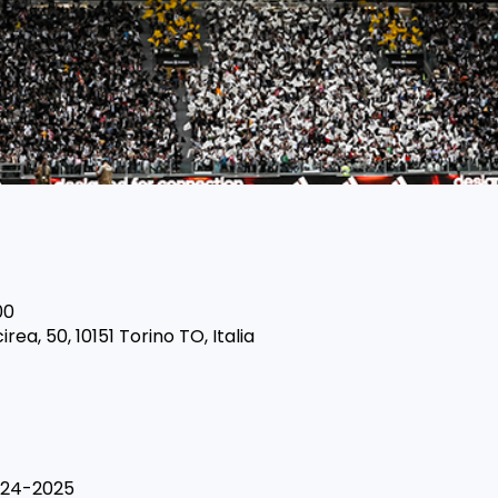
00
ea, 50, 10151 Torino TO, Italia
024-2025