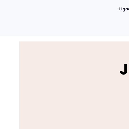
Liga
J