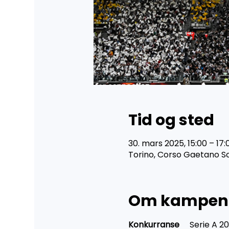
Tid og sted
30. mars 2025, 15:00 – 17:
Torino, Corso Gaetano Scir
Om kampen
Konkurranse	
Serie A 2