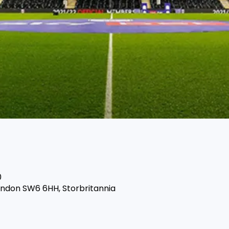
0
ondon SW6 6HH, Storbritannia