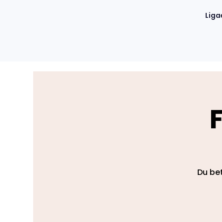
Liga
Du bet