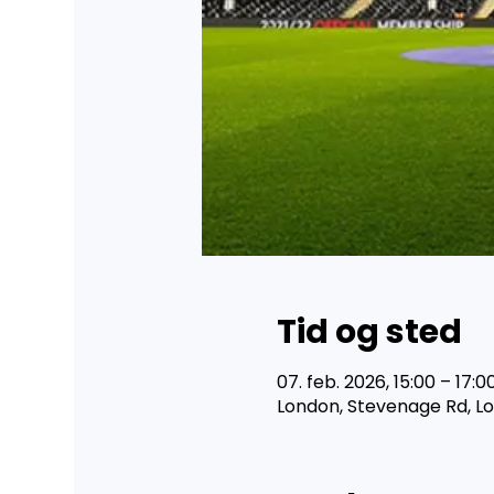
Tid og sted
07. feb. 2026, 15:00 – 17:0
London, Stevenage Rd, L