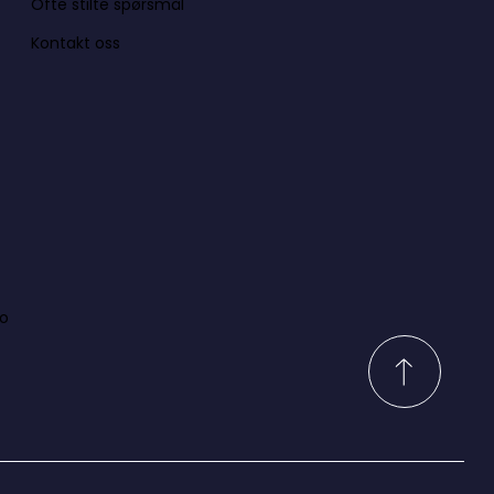
Ofte stilte spørsmål
Kontakt oss
lo