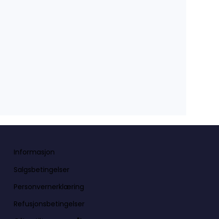
Informasjon
Salgsbetingelser
Personvernerklæring
Refusjonsbetingelser