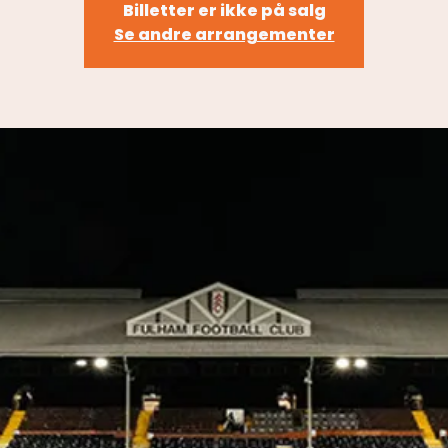
Billetter er ikke på salg
Se andre arrangementer