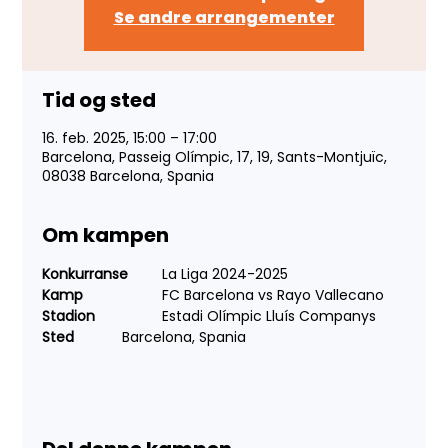
Se andre arrangementer
Tid og sted
16. feb. 2025, 15:00 – 17:00
Barcelona, Passeig Olímpic, 17, 19, Sants-Montjuïc,
08038 Barcelona, Spania
Om kampen
Konkurranse
 	La Liga 2024-2025
Kamp
 		FC Barcelona vs Rayo Vallecano
Stadion
 		Estadi Olímpic Lluís Companys
Sted
 		Barcelona, Spania