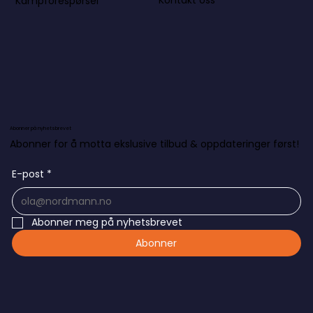
Kontakt oss
Kampforespørsel
Abonner på nyhetsbrevet
Abonner for å motta ekslusive tilbud & oppdateringer først!
E-post
*
Abonner meg på nyhetsbrevet
Abonner