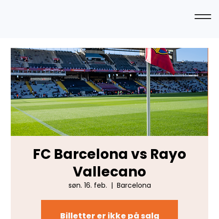
FC Barcelona vs Rayo
Vallecano
søn. 16. feb.
  |  
Barcelona
Billetter er ikke på salg