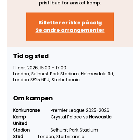
pristilbud for ønsket kamp.
Billetter er ikke på salg
Se andre arrangementer
Tid og sted
11. apr. 2026, 15:00 – 17:00
London, Selhurst Park Stadium, Holmesdale Rd,
London SE25 6PU, Storbritannia
Om kampen
Konkurranse 
	Premier League 2025-2026
Kamp 
		Crystal Palace vs 
Newcastle 
United
Stadion 	
	Selhurst Park Stadium
Sted 
		London, Storbritannia.