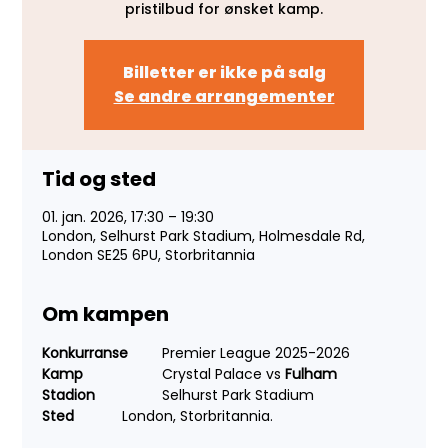
pristilbud for ønsket kamp.
Billetter er ikke på salg
Se andre arrangementer
Tid og sted
01. jan. 2026, 17:30 – 19:30
London, Selhurst Park Stadium, Holmesdale Rd,
London SE25 6PU, Storbritannia
Om kampen
Konkurranse 
	Premier League 2025-2026
Kamp 
		Crystal Palace vs 
Fulham
Stadion 	
	Selhurst Park Stadium
Sted 
		London, Storbritannia.