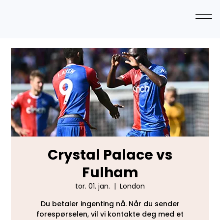
Crystal Palace vs
Fulham
tor. 01. jan.
  |  
London
Du betaler ingenting nå. Når du sender
forespørselen, vil vi kontakte deg med et