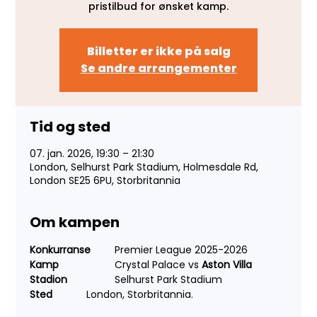
pristilbud for ønsket kamp.
Billetter er ikke på salg
Se andre arrangementer
Tid og sted
07. jan. 2026, 19:30 – 21:30
London, Selhurst Park Stadium, Holmesdale Rd,
London SE25 6PU, Storbritannia
Om kampen
Konkurranse 
	Premier League 2025-2026
Kamp 
		Crystal Palace vs 
Aston Villa
Stadion 	
	Selhurst Park Stadium
Sted 
		London, Storbritannia.