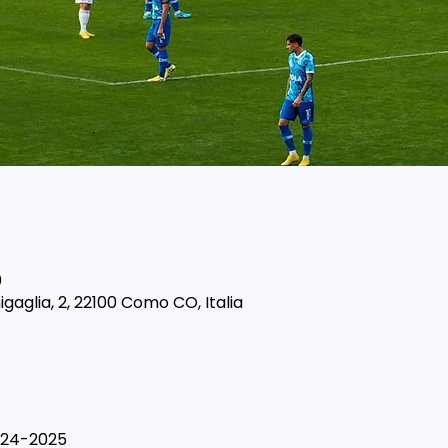
0
gaglia, 2, 22100 Como CO, Italia
024-2025