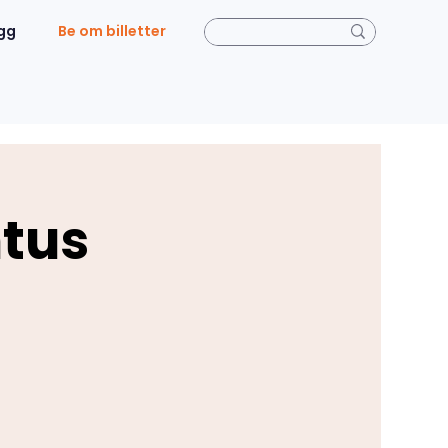
gg
Be om billetter
tus