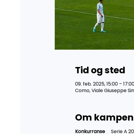
Tid og sted
09. feb. 2025, 15:00 – 17:0
Como, Viale Giuseppe Sini
Om kampen
Konkurranse	
Serie A 2