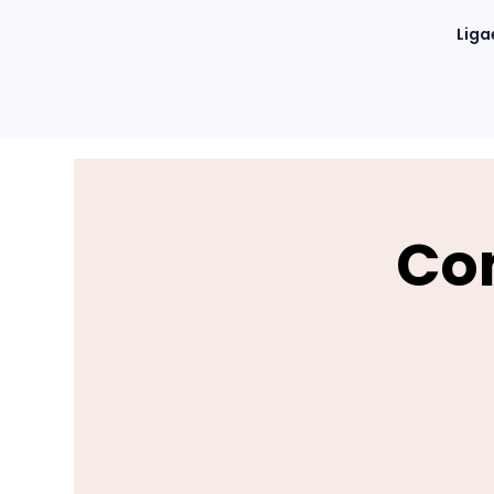
Liga
Co