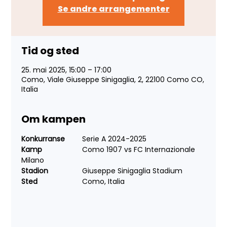
Se andre arrangementer
Tid og sted
25. mai 2025, 15:00 – 17:00
Como, Viale Giuseppe Sinigaglia, 2, 22100 Como CO,
Italia
Om kampen
Konkurranse	
Serie A 2024-2025
Kamp		
Como 1907 vs FC Internazionale 
Milano
Stadion		
Giuseppe Sinigaglia Stadium
Sted			
Como, Italia