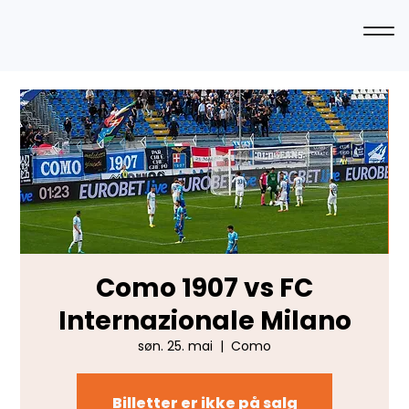
Como 1907 vs FC
Internazionale Milano
søn. 25. mai
  |  
Como
Billetter er ikke på salg