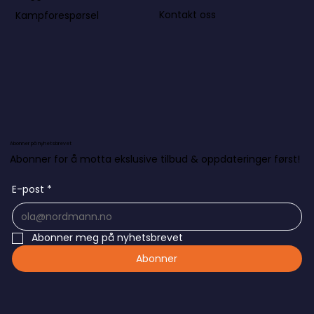
Kontakt oss
Kampforespørsel
Abonner på nyhetsbrevet
Abonner for å motta ekslusive tilbud & oppdateringer først!
E-post
*
Abonner meg på nyhetsbrevet
Abonner