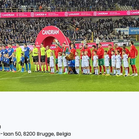
0
I-laan 50, 8200 Brugge, Belgia