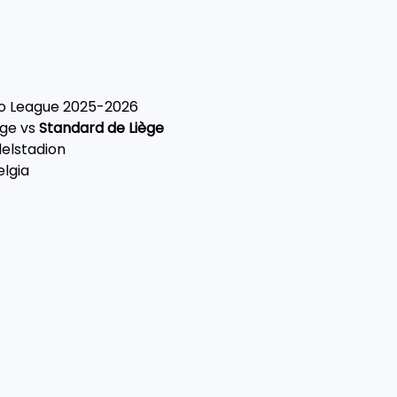
Pro League 2025-2026
gge vs 
Standard de Liège
delstadion
elgia