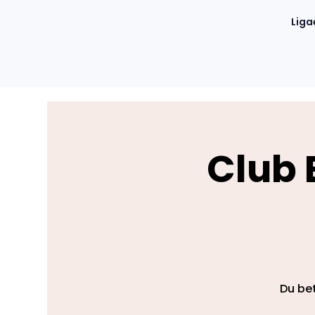
Liga
Club 
Du bet