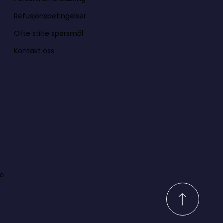
Refusjonsbetingelser
Ofte stilte spørsmål
Kontakt oss
lo