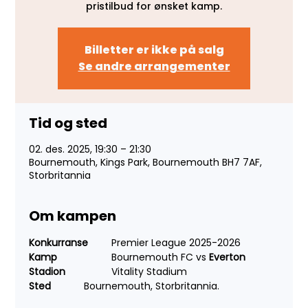
pristilbud for ønsket kamp.
Billetter er ikke på salg
Se andre arrangementer
Tid og sted
02. des. 2025, 19:30 – 21:30
Bournemouth, Kings Park, Bournemouth BH7 7AF,
Storbritannia
Om kampen
Konkurranse 
	Premier League 2025-2026
Kamp 
		Bournemouth FC vs 
Everton
Stadion 	
	Vitality Stadium
Sted 
		Bournemouth, Storbritannia.