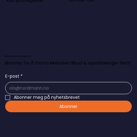
Kontakt oss
Kampforespørsel
Abonner på nyhetsbrevet
Abonner for å motta ekslusive tilbud & oppdateringer først!
E-post
*
Abonner meg på nyhetsbrevet
Abonner