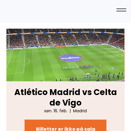
Atlético Madrid vs Celta
de Vigo
søn. 16. feb.
  |  
Madrid
Billetter er ikke på salg