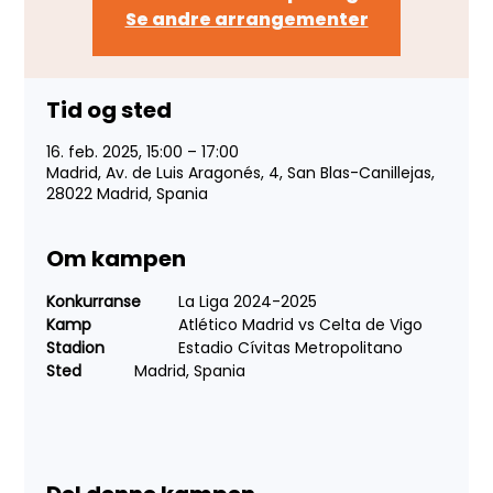
Se andre arrangementer
Tid og sted
16. feb. 2025, 15:00 – 17:00
Madrid, Av. de Luis Aragonés, 4, San Blas-Canillejas,
28022 Madrid, Spania
Om kampen
Konkurranse
 	La Liga 2024-2025
Kamp
 		Atlético Madrid vs Celta de Vigo
Stadion
 		Estadio Cívitas Metropolitano
Sted
 		Madrid, Spania