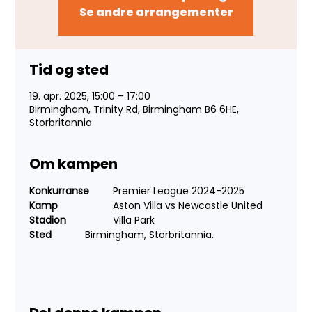
Se andre arrangementer
Tid og sted
19. apr. 2025, 15:00 – 17:00
Birmingham, Trinity Rd, Birmingham B6 6HE,
Storbritannia
Om kampen
Konkurranse 
	Premier League 2024-2025
Kamp 
		Aston Villa vs Newcastle United
Stadion 	
	Villa Park
Sted 
		Birmingham, Storbritannia.