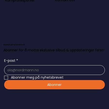
Kontakt oss
Kampforespørsel
Abonner på nyhetsbrevet
Abonner for å motta ekslusive tilbud & oppdateringer først!
E-post
*
Abonner meg på nyhetsbrevet
Abonner