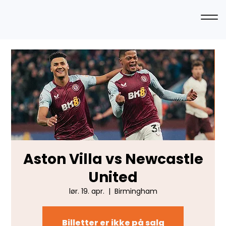
Aston Villa vs Newcastle
United
lør. 19. apr.
  |  
Birmingham
Billetter er ikke på salg