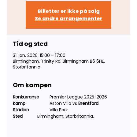
Billetter er ikke på salg
Se andre arrangementer
Tid og sted
31. jan. 2026, 15:00 – 17:00
Birmingham, Trinity Rd, Birmingham B6 6HE,
Storbritannia
Om kampen
Konkurranse 
	Premier League 2025-2026
Kamp 
		Aston Villa vs 
Brentford
Stadion 	
	Villa Park
Sted 
		Birmingham, Storbritannia.