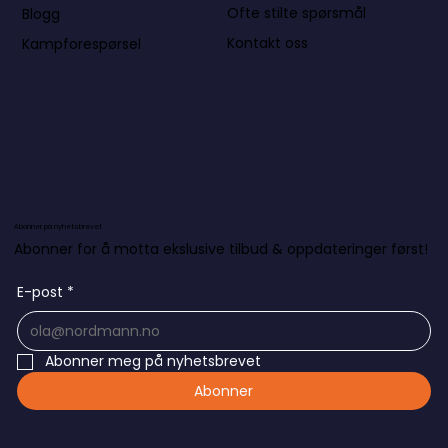
Ofte stilte spørsmål
Blogg
Kontakt oss
Kampforespørsel
Abonner på nyhetsbrevet
Abonner for å motta ekslusive tilbud & oppdateringer først!
E-post
*
Abonner meg på nyhetsbrevet
Abonner