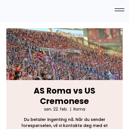
AS Roma vs US
Cremonese
søn. 22. feb.
  |  
Roma
Du betaler ingenting nå. Når du sender
forespørselen, vil vi kontakte deg med et