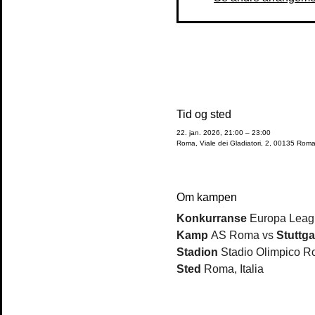
Tid og sted
22. jan. 2026, 21:00 – 23:00
Roma, Viale dei Gladiatori, 2, 00135 Roma 
Om kampen
Konkurranse 
Europa Leag
Kamp 
AS Roma vs 
Stuttga
Stadion 
Stadio Olimpico 
Sted 
Roma, Italia