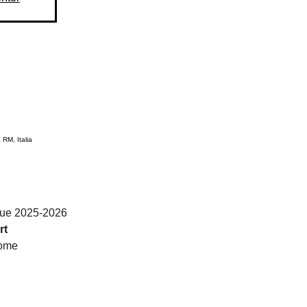
RM, Italia
ue 2025-2026
rt
Rome