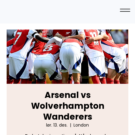
Arsenal vs
Wolverhampton
Wanderers
lør. 13. des.
  |  
London