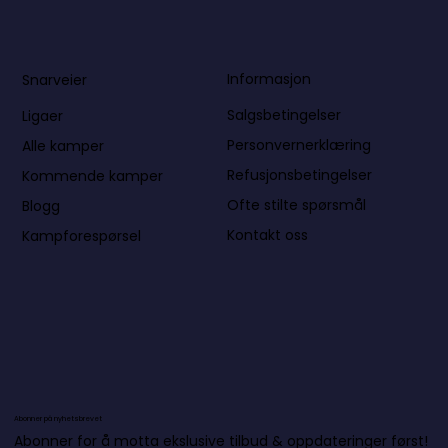
Informasjon
Snarveier
Salgsbetingelser
Ligaer
Personvernerklæring
Alle kamper
Refusjonsbetingelser
Kommende kamper
Ofte stilte spørsmål
Blogg
Kontakt oss
Kampforespørsel
Abonner på nyhetsbrevet
Abonner for å motta ekslusive tilbud & oppdateringer først!