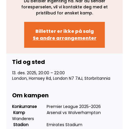
Du betaler ingenting nå. Når du sender
forespørselen, vil vi kontakte deg med et
pristilbud for ønsket kamp.
Billetter er ikke på salg
Se andre arrangementer
Tid og sted
13. des. 2025, 20:00 – 22:00
London, Hornsey Rd, London N7 7AJ, Storbritannia
Om kampen
Konkurranse
 	Premier League 2025-2026
Kamp
 		Arsenal vs Wolverhampton 
Wanderers
Stadion
 		Emirates Stadium