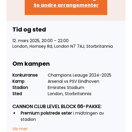
Se andre arrangementer
Tid og sted
12. mars 2025, 20:00 – 22:00
London, Hornsey Rd, London N7 7AJ, Storbritannia
Om kampen
Konkurranse
	Champions Leauge 2024-2025
Kamp
		Arsenal vs PSV Eindhoven
Stadion
		Emirates Stadium
Sted		
	London, Storbritannia
CANNON CLUB LEVEL BLOCK 66-PAKKE:
Premium polstrede seter
 i midtringen av 
stadion
Vis mer