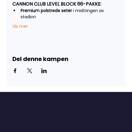
CANNON CLUB LEVEL BLOCK 66-PAKKE:
Premium polstrede seter
 i midtringen av 
stadion
Vis mer
Del denne kampen