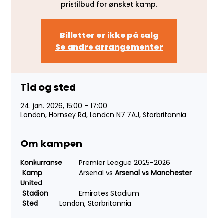
pristilbud for ønsket kamp.
Billetter er ikke på salg
Se andre arrangementer
Tid og sted
24. jan. 2026, 15:00 – 17:00
London, Hornsey Rd, London N7 7AJ, Storbritannia
Om kampen
Konkurranse
 	Premier League 2025-2026
Kamp
 		Arsenal vs 
Arsenal vs Manchester 
United
Stadion
 		Emirates Stadium
Sted		
London, Storbritannia