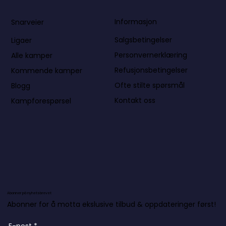
Informasjon
Snarveier
Salgsbetingelser
Ligaer
Personvernerklæring
Alle kamper
Refusjonsbetingelser
Kommende kamper
Ofte stilte spørsmål
Blogg
Kontakt oss
Kampforespørsel
Abonner på nyhetsbrevet
Abonner for å motta ekslusive tilbud & oppdateringer først!