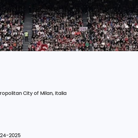
ropolitan City of Milan, Italia
024-2025