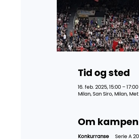
Tid og sted
16. feb. 2025, 15:00 – 17:00
Milan, San Siro, Milan, Met
Om kampen
Konkurranse	
Serie A 2