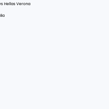
vs Hellas Verona
lia