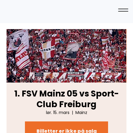
1. FSV Mainz 05 vs Sport-
Club Freiburg
lør. 15. mars
  |  
Mainz
Billetter er ikke på salg