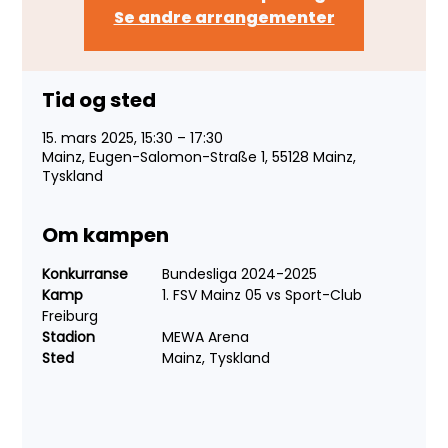
Se andre arrangementer
Tid og sted
15. mars 2025, 15:30 – 17:30
Mainz, Eugen-Salomon-Straße 1, 55128 Mainz,
Tyskland
Om kampen
Konkurranse	
Bundesliga 2024-2025
Kamp		
1. FSV Mainz 05 vs Sport-Club 
Freiburg
Stadion		
MEWA Arena
Sted			
Mainz, Tyskland