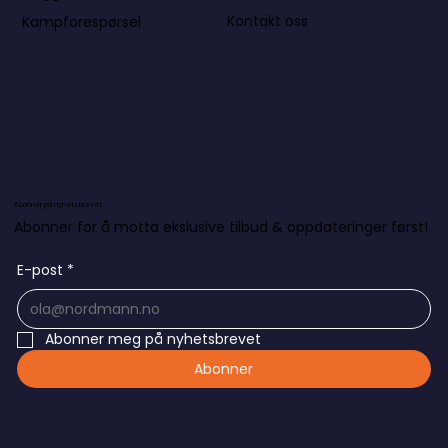
Kontakt oss
Kampforespørsel
Abonner på nyhetsbrevet
Abonner for å motta ekslusive tilbud & oppdateringer først!
E-post
*
Abonner meg på nyhetsbrevet
Abonner