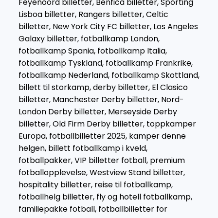
Feyenoord billetter, Benfica billetter, Sporting
Lisboa billetter, Rangers billetter, Celtic
billetter, New York City FC billetter, Los Angeles
Galaxy billetter, fotballkamp London,
fotballkamp Spania, fotballkamp Italia,
fotballkamp Tyskland, fotballkamp Frankrike,
fotballkamp Nederland, fotballkamp Skottland,
billett til storkamp, derby billetter, El Clasico
billetter, Manchester Derby billetter, Nord-
London Derby billetter, Merseyside Derby
billetter, Old Firm Derby billetter, toppkamper
Europa, fotballbilletter 2025, kamper denne
helgen, billett fotballkamp i kveld,
fotballpakker, VIP billetter fotball, premium
fotballopplevelse, Westview Stand billetter,
hospitality billetter, reise til fotballkamp,
fotballhelg billetter, fly og hotell fotballkamp,
familiepakke fotball, fotballbilletter for