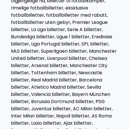
tilgjengelige nå, billetter til fotballkamper,
rimelige fotballbilletter, eksklusive
fotballbilletter, fotballbilletter med rabatt,
fotballbilletter uten gebyr, Premier League
billetter, La Liga billetter, Serie A billetter,
Bundesliga billetter, Ligue 1 billetter, Eredivisie
billetter, Liga Portugal billetter, SPL billetter,
MLS billetter, Superligaen billetter, Manchester
United billetter, Liverpool billetter, Chelsea
billetter, Arsenal billetter, Manchester City
billetter, Tottenham billetter, Newcastle
billetter, Real Madrid billetter, Barcelona
billetter, Atletico Madrid billetter, Sevilla
billetter, Valencia billetter, Bayern München
billetter, Borussia Dortmund billetter, PSG
billetter, Juventus billetter, AC Milan billetter,
Inter Milan billetter, Napoli billetter, AS Roma
billetter, Lazio billetter, Ajax billetter,